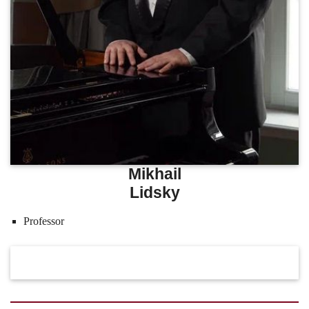
Mikhail
Lidsky
Professor