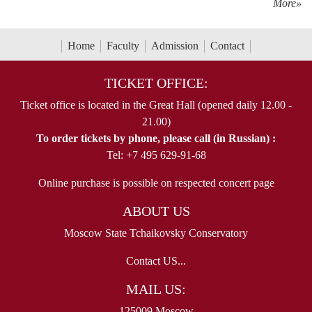
More»
Home
Faculty
Admission
Contact
TICKET OFFICE:
Ticket office is located in the Great Hall (opened daily 12.00 -
21.00)
To order tickets by phone, please call (in Russian) :
Tel: +7 495 629-91-68
Online purchase is possible on respected concert page
ABOUT US
Moscow State Tchaikovsky Conservatory
Contact US...
MAIL US:
125009 Moscow,