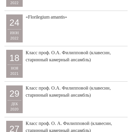
2022
«Florilegium amantis»
24
ИЮН
2022
Класс проф. О.А. Филипповой (клавесин,
18
старинный камерный ансамбль)
НОЯ
2021
Класс проф. О.А. Филипповой (клавесин,
29
старинный камерный ансамбль)
ДЕК
2020
Класс проф. О. А. Филипповой (клавесин,
27
старинный камерный ансамбль)