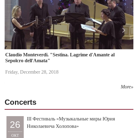
Назад
Впере
Claudio Monteverdi. "Sestina. Lagrime d'Amante al
Sepolcro dell'Amata"
Friday, December 28, 2018
More»
Concerts
III Фестиваль «Музыкальные миры Юрия
26
Николаевича Холопова»
ОКТ