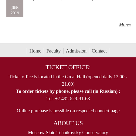
ДЕК
2019
More»
Home
Faculty
Admission
Contact
TICKET OFFICE:
Ticket office is located in the Great Hall (opened daily 12.00 -
21.00)
To order tickets by phone, please call (in Russian) :
Tel: +7 495 629-91-68
Online purchase is possible on respected concert page
ABOUT US
Moscow State Tchaikovsky Conservatory