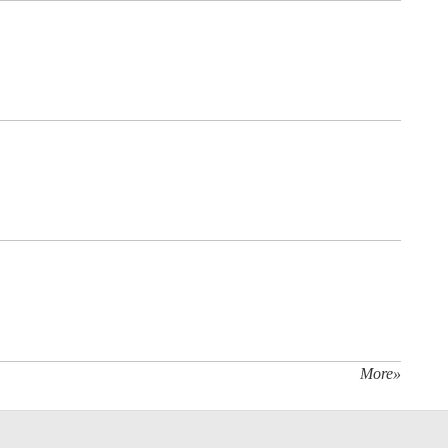
More»