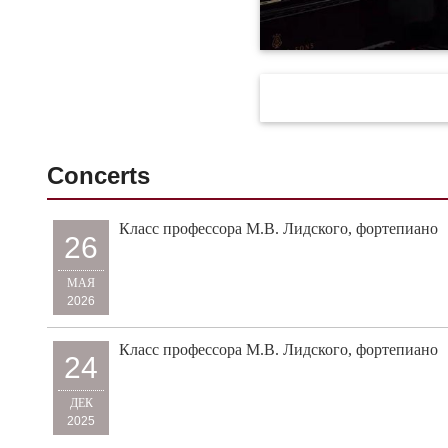
Concerts
Класс профессора М.В. Лидского, фортепиано
26
МАЯ
2026
Класс профессора М.В. Лидского, фортепиано
24
ДЕК
2025