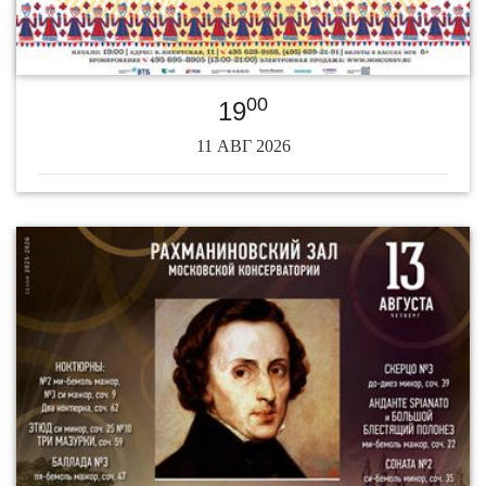
00
19
11 АВГ 2026