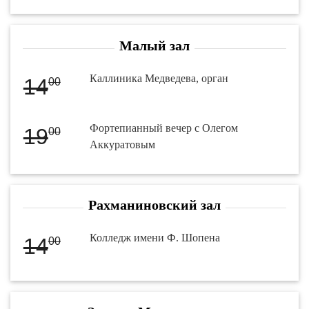
Малый зал
Каллиника Медведева, орган
14
00
Фортепианный вечер с Олегом
19
00
Аккуратовым
Рахманиновский зал
Колледж имени Ф. Шопена
14
00