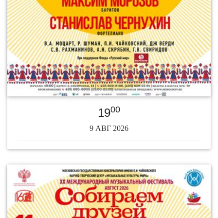
00
19
9 АВГ 2026