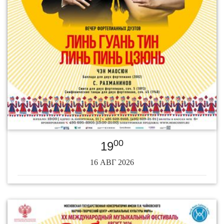
00
19
16 АВГ 2026