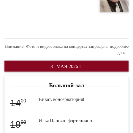
Внимание! Фото и видеосъемка на концертах запрещена,
подробнее
здесь...
31 МАЯ 2026 Г.
Большой зал
Виват, консерватория!
14
00
Илья Папоян, фортепиано
19
00