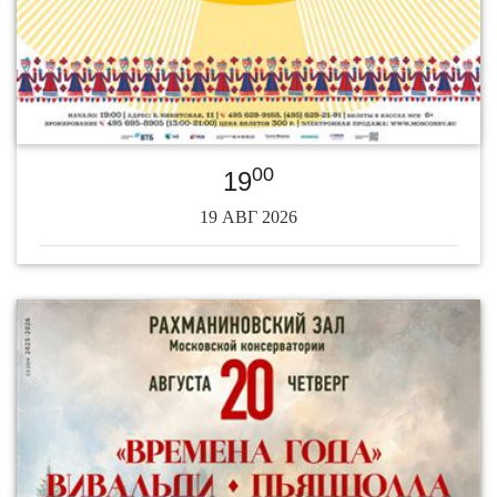
00
19
19 АВГ 2026