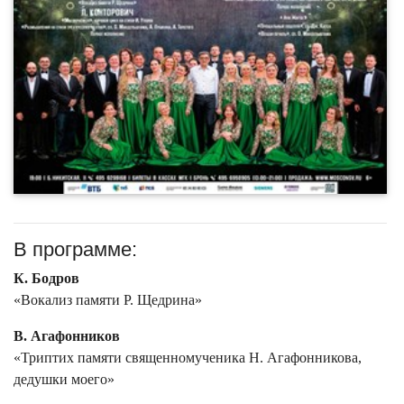
В программе:
К. Бодров
«Вокализ памяти Р. Щедрина»
В. Агафонников
«Триптих памяти священномученика Н. Агафонникова,
дедушки моего»