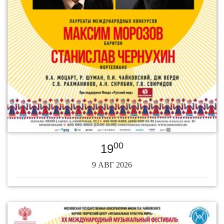
00
19
9 АВГ 2026