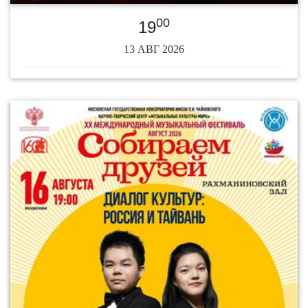
00
19
13 АВГ 2026