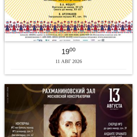
00
19
11 АВГ 2026