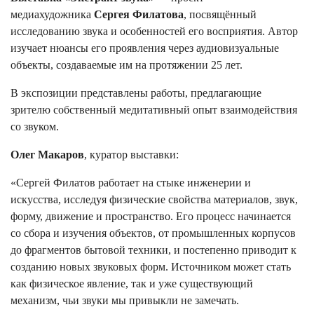
медиахудожника
Сергея Филатова
, посвящённый
исследованию звука и особенностей его восприятия. Автор
изучает нюансы его проявления через аудиовизуальные
объекты, создаваемые им на протяжении 25 лет.
В экспозиции представлены работы, предлагающие
зрителю собственный медитативный опыт взаимодействия
со звуком.
Олег Макаров
, куратор выставки:
«Сергей Филатов работает на стыке инженерии и
искусства, исследуя физические свойства материалов, звук,
форму, движение и пространство. Его процесс начинается
со сбора и изучения объектов, от промышленных корпусов
до фрагментов бытовой техники, и постепенно приводит к
созданию новых звуковых форм. Источником может стать
как физическое явление, так и уже существующий
механизм, чьи звуки мы привыкли не замечать.