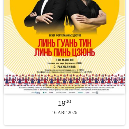
00
19
16 АВГ 2026