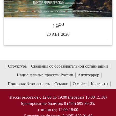
00
19
20 АВГ 2026
Структура
Сведения об образовательной организации
Национальные проекты России
Антитеррор
Пожарная безопасность
Ссылки
О сайте
Контакты
Кассы работают с 12:00 до 19:00 (перерыв 15:00-15:30)
Бронирование билетов: 8 (495) 695-89-05,
с пн по пт; 12:00-18:00
Справки по билетам: 8 (495) 629-91-68