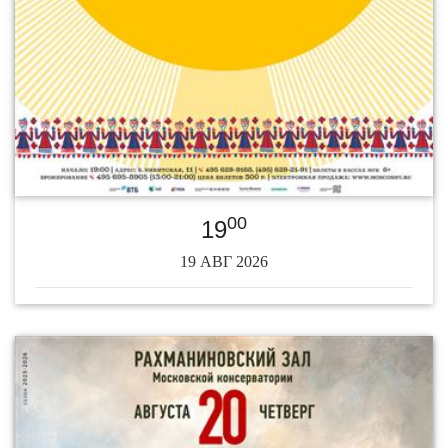
00
19
19 АВГ 2026