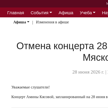
М
Главная
События
Афиша
Учеба
На
Партнерство
Афиша
Изменения в афише
Отмена концерта 28
Мяск
28 июня 2026 г.
|
Уважаемые слушатели!
Концерт Амины Кясовой, запланированный на 28 июня в 1