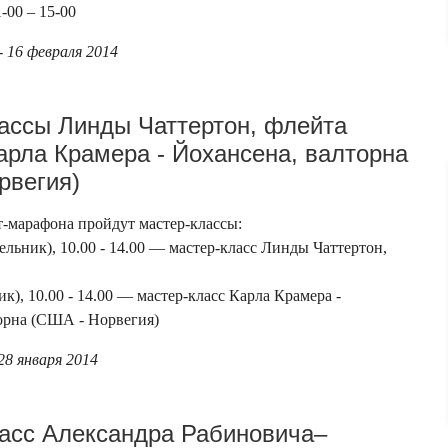
1-00 – 15-00
- 16 февраля 2014
ассы Линды Чаттертон, флейта
арла Крамера - Йохансена, валторна
рвегия)
-марафона пройдут мастер-классы:
ельник), 10.00 - 14.00 — мастер-класс Линды Чаттертон,
ик), 10.00 - 14.00 — мастер-класс Карла Крамера -
орна (США - Норвегия)
 28 января 2014
асс Александра Рабиновича–