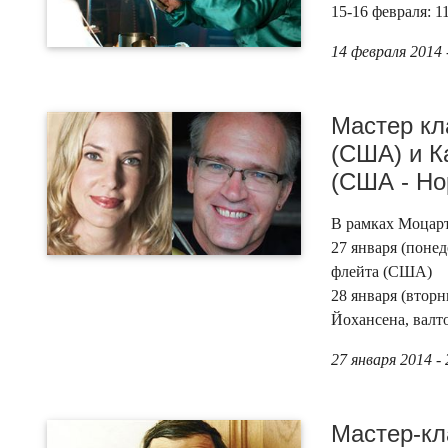
15-16 февраля: 1
14 февраля 2014 
Мастер кл
(США) и К
(США - Но
В рамках Моцарт
27 января (понед
флейта (США)
28 января (вторн
Йохансена, валт
27 января 2014 -
Мастер-кл