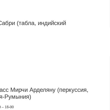
Сабри (табла, индийский
асс Мирчи Арделяну (перкуссия,
я-Румыния)
0 – 18-00