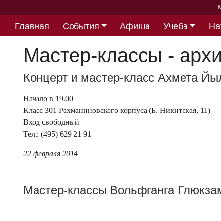
М
Главная
События
Афиша
Учеба
На
Партнерство
Мастер-классы - архи
Концерт и мастер-класс Ахмета Йыл
Начало в 19.00
Класс 301 Рахманиновского корпуса (Б. Никитская, 11)
Вход свободный
Тел.: (495) 629 21 91
22 февраля 2014
Мастер-классы Вольфганга Глюкзам