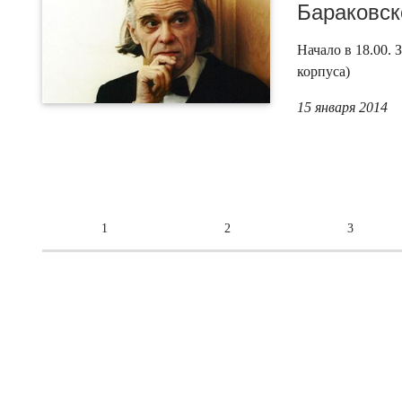
Бараковск
Начало в 18.00. 
корпуса)
15 января 2014
1
2
3