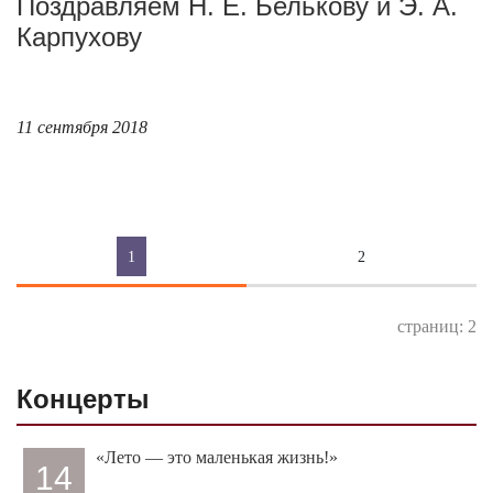
Поздравляем Н. Е. Белькову и Э. А.
Карпухову
11 сентября 2018
1
2
страниц: 2
Концерты
«Лето — это маленькая жизнь!»
14