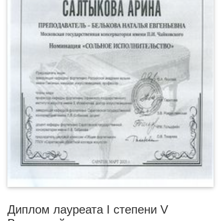
Диплом лауреата I степени V