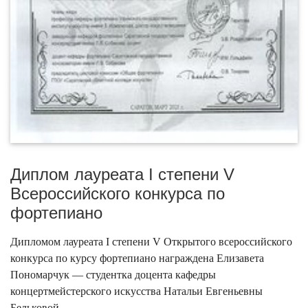
Диплом лауреата I степени V
Всероссийского конкурса по
фортепиано
Дипломом лауреата I степени V Открытого всероссийского
конкурса по курсу фортепиано награждена Елизавета
Пономарчук — студентка доцента кафедры
концертмейстерского искусства Натальи Евгеньевны
Бельковой.