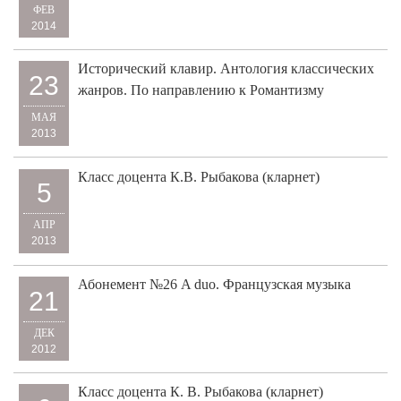
ФЕВ
2014
Исторический клавир. Антология классических
23
жанров. По направлению к Романтизму
МАЯ
2013
Класс доцента К.В. Рыбакова (кларнет)
5
АПР
2013
Абонемент №26 A duo. Французская музыка
21
ДЕК
2012
Класс доцента К. В. Рыбакова (кларнет)