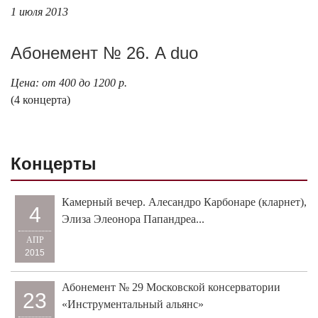
1 июля 2013
Абонемент № 26. A duo
Цена: от 400 до 1200 р.
(4 концерта)
Концерты
Камерный вечер. Алесандро Карбонаре (кларнет),
4
Элиза Элеонора Папандреа...
АПР
2015
Абонемент № 29 Московской консерватории
23
«Инструментальный альянс»