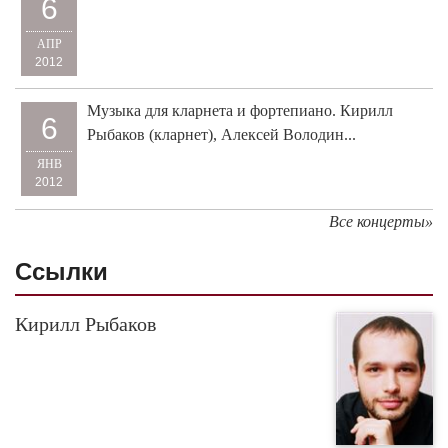
6
АПР
2012
Музыка для кларнета и фортепиано. Кирилл
6
Рыбаков (кларнет), Алексей Володин...
ЯНВ
2012
Все концерты»
Cсылки
Кирилл Рыбаков