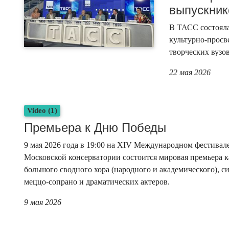
выпускник
В ТАСС состоял
культурно-просв
творческих вузов
22 мая 2026
Video (1)
Премьера к Дню Победы
9 мая 2026 года в 19:00 на XIV Международном фестивал
Московской консерватории состоится мировая премьера 
большого сводного хора (народного и академического), с
меццо-сопрано и драматических актеров.
9 мая 2026