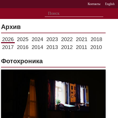
Контакты
English
Архив
2026
2025
2024
2023
2022
2021
2018
2017
2016
2014
2013
2012
2011
2010
Фотохроника