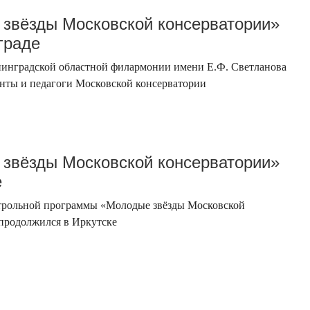
звёзды Московской консерватории»
граде
нинградской областной филармонии имени Е.Ф. Светланова
нты и педагоги Московской консерватории
звёзды Московской консерватории»
е
строльной программы «Молодые звёзды Московской
продолжился в Иркутске