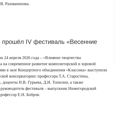
.В. Рахманинова.
 прошёл IV фестиваль «Весенние
и 24 апреля 2026 года – «Влияние творчества
а на современное развитие композиторской и хоровой
ами в зале Концертного объединения «Классика» выступили
ской консерватории: профессора Т.А. Старостина,
, доценты Н.В. Гурьева, Д.И. Топилин, а также
 руководитель фестиваля – выпускник Нижегородской
профессор Е.Н. Бобров.