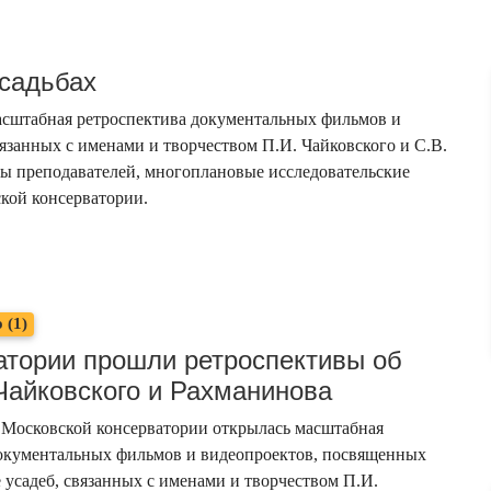
усадьбах
масштабная ретроспектива документальных фильмов и
язанных с именами и творчеством П.И. Чайковского и С.В.
ы преподавателей, многоплановые исследовательские
ской консерватории.
 (1)
атории прошли ретроспективы об
Чайковского и Рахманинова
в Московской консерватории открылась масштабная
документальных фильмов и видеопроектов, посвященных
е усадеб, связанных с именами и творчеством П.И.