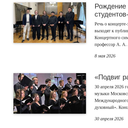
Рождение 
студентов
Речь о концерте
выходят к публи
Концертного си
профессор А. А.
8 мая 2026
«Подвиг р
30 апреля 2026 
музыки Московск
Международного
духовный». Конц
30 апреля 2026