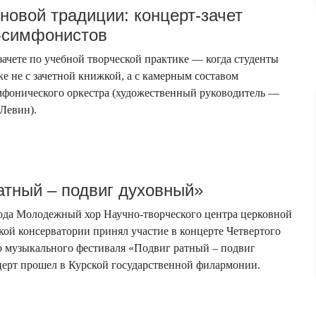
новой традиции: концерт-зачет
-симфонистов
-зачете по учебной творческой практике — когда студенты
ке не с зачетной книжкой, а с камерным составом
мфонического оркестра (художественный руководитель —
 Левин).
атный – подвиг духовный»
года Молодежный хор Научно-творческого центра церковной
ой консерватории принял участие в концерте Четвертого
 музыкального фестиваля «Подвиг ратный – подвиг
ерт прошел в Курской государственной филармонии.