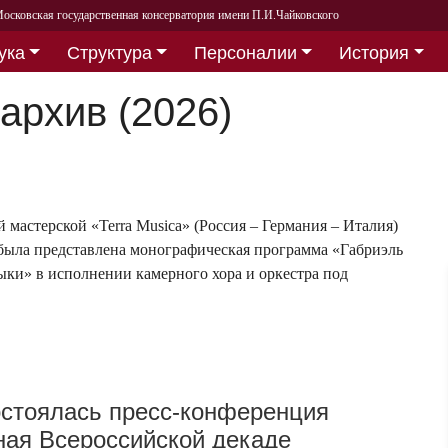
осковская государственная консерватория имени П.И.Чайковского
ука
Структура
Персоналии
История
архив (2026)
мастерской «Terra Musica» (Россия – Германия – Италия)
была представлена монографическая программа «Габриэль
ыки» в исполнении камерного хора и оркестра под
стоялась пресс-конференция
ая Всероссийской декаде