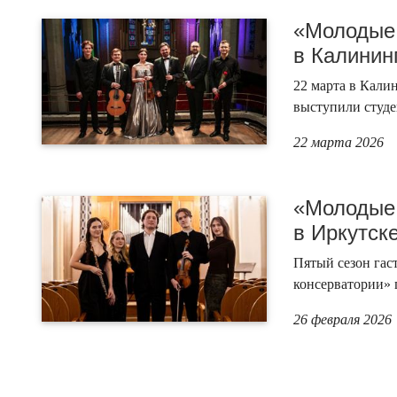
«Молодые 
в Калинин
22 марта в Кали
выступили студе
22 марта 2026
«Молодые 
в Иркутск
Пятый сезон га
консерватории» 
26 февраля 2026