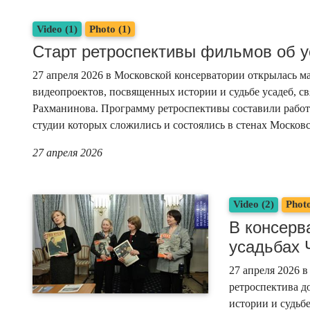
Video (1)
Photo (1)
Старт ретроспективы фильмов об 
27 апреля 2026 в Московской консерватории открылась 
видеопроектов, посвященных истории и судьбе усадеб, св
Рахманинова. Программу ретроспективы составили работ
студии которых сложились и состоялись в стенах Москов
27 апреля 2026
Video (2)
Photo
В консерв
усадьбах 
27 апреля 2026 
ретроспектива 
истории и судьб