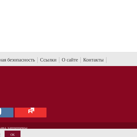
ая безопасность
Ссылки
О сайте
Контакты
рава защищены.
е
OK