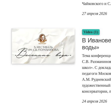
Чайковского и С
27 апреля 2026
Video (1)
В Иванове
воды»
Тема конференци
С.В. Рахманинов
школ». С доклад
педагоги Москов
А.М. Рудневский
художественный
консерватории, 
24 апреля 2026