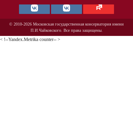
© 2010-2026 Московская государственная консерватория имени
П.И.Чайковского. Все права защищены.
< !--Yandex.Metrika counter-- >