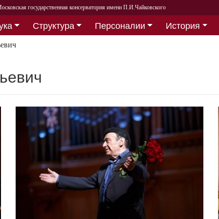
осковская государственная консерватория имени П.И.Чайковского
ука
Структура
Персоналии
История
ьевич
тьевич