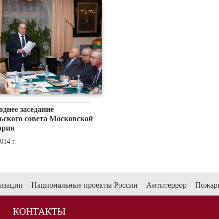
днее заседание
ьского совета Московской
ории
014 г.
низации
Национальные проекты России
Антитеррор
Пожарн
КОНТАКТЫ