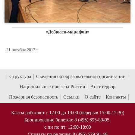
«Дебюсси-марафон»
21 октября 2012 г.
Структура
Сведения об образовательной организации
Национальные проекты России
Антитеррор
Пожарная безопасность
Ссылки
О сайте
Контакты
Кассы работают с 12:00 до 19:00 (перерыв 15:00-15:30)
Бронирование билетов: 8 (495) 695-89-05,
с пн по пт; 12:00-18:00
Справки по билетам: 8 (495) 629-91-68