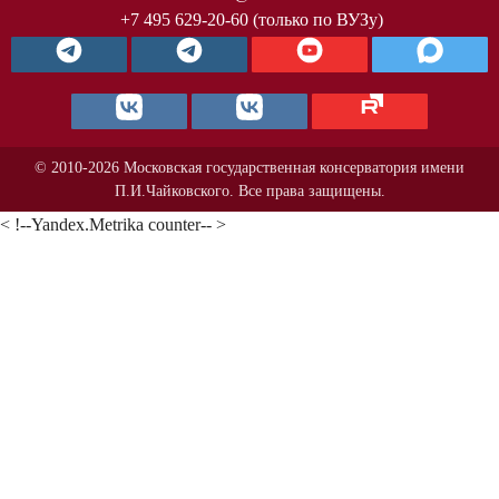
+7 495 629-20-60 (только по ВУЗу)
© 2010-2026 Московская государственная консерватория имени
П.И.Чайковского. Все права защищены.
< !--Yandex.Metrika counter-- >