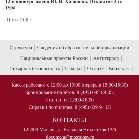
12-й конкурс имени Ю. Н. Холопова. Открытие 2-го
тура
11 мая 2018 г.
Структура
Сведения об образовательной организации
Национальные проекты России
Антитеррор
Пожарная безопасность
Ссылки
О сайте
Контакты
Кассы работают с 12:00 до 19:00 (перерыв 15:00-15:30)
Бронирование билетов: 8 (495) 695-89-05,
с пн по пт; 12:00-18:00
Справки по билетам: 8 (495) 629-91-68
КОНТАКТЫ
125009 Москва, ул Большая Никитская 13/6
document@mosconsv.ru