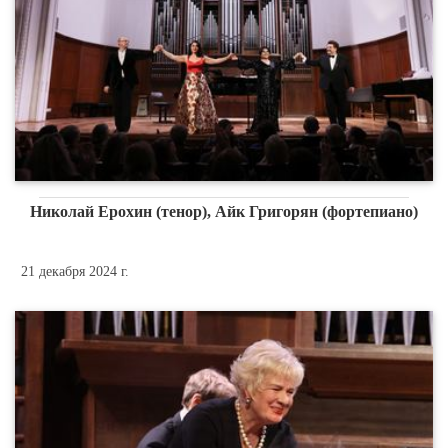
Николай Ерохин (тенор), Айк Григорян (фортепиано)
21 декабря 2024 г.