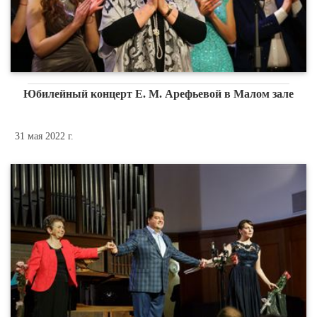
Юбилейный концерт Е. М. Арефьевой в Малом зале
31 мая 2022 г.