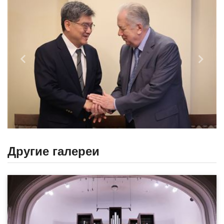
Назад
Впере
Другие галереи