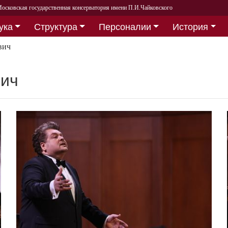
осковская государственная консерватория имени П.И.Чайковского
ука
Структура
Персоналии
История
вич
вич