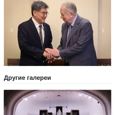
Назад
Впере
Другие галереи