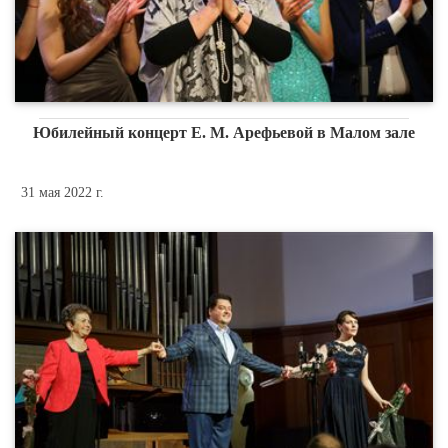
Юбилейный концерт Е. М. Арефьевой в Малом зале
31 мая 2022 г.