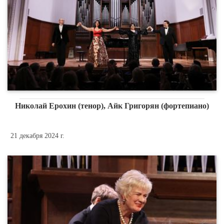
Николай Ерохин (тенор), Айк Григорян (фортепиано)
21 декабря 2024 г.