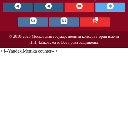
© 2010-2026 Московская государственная консерватория имени
П.И.Чайковского. Все права защищены.
< !--Yandex.Metrika counter-- >