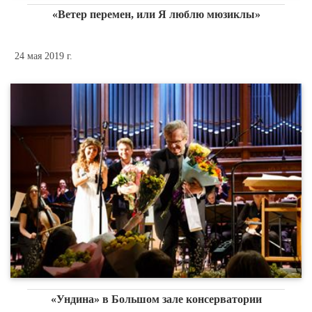
«Ветер перемен, или Я люблю мюзиклы»
24 мая 2019 г.
«Ундина» в Большом зале консерватории