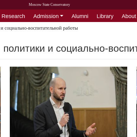
Moscow State Conservatory
Research
Admission
Alumni
Library
About
и социально-воспитательной работы
политики и социально-воспи