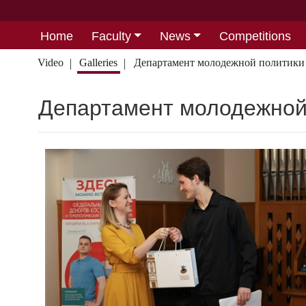
Home
Faculty
News
Competitions
Video
Galleries
Департамент молодежной политики 
Департамент молодежной 