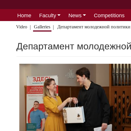
Home
Faculty
News
Competitions
Video
Galleries
Департамент молодежной политики 
Департамент молодежной 