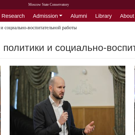
Moscow State Conservatory
Research
Admission
Alumni
Library
About
и социально-воспитательной работы
политики и социально-воспи