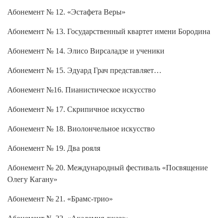
Абонемент № 12. «Эстафета Веры»
Абонемент № 13. Государственный квартет имени Бородина
Абонемент № 14. Элисо Вирсаладзе и ученики
Абонемент № 15. Эдуард Грач представляет…
Абонемент №16. Пианистическое искусство
Абонемент № 17. Скрипичное искусство
Абонемент № 18. Виолончельное искусство
Абонемент № 19. Два рояля
Абонемент № 20. Международный фестиваль «Посвящение
Олегу Кагану»
Абонемент № 21. «Брамс-трио»
Абонемент № 22. «Академия джаза»