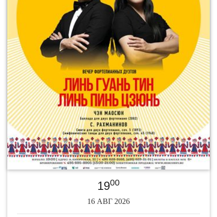
00
19
16 АВГ 2026