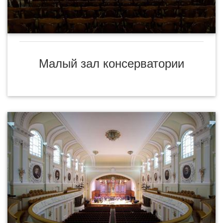
Малый зал консерватории