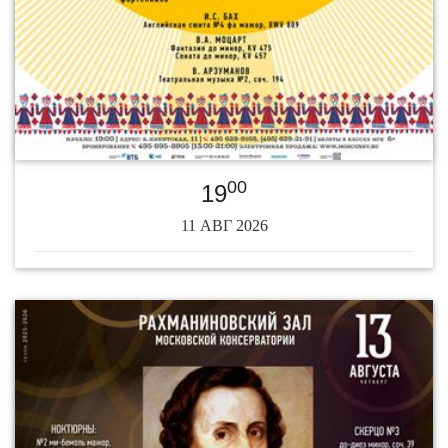
00
19
11 АВГ 2026