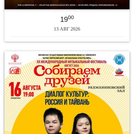
00
19
13 АВГ 2026