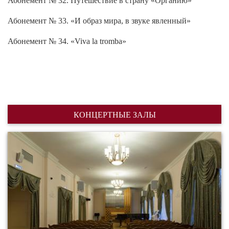
Абонемент № 33. «И образ мира, в звуке явленный»
Абонемент № 34. «Viva la tromba»
КОНЦЕРТНЫЕ ЗАЛЫ