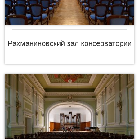
Рахманиновский зал консерватории