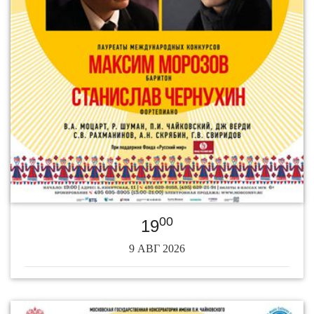
00
19
9 АВГ 2026