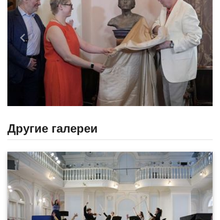
Назад
Впере
Другие галереи