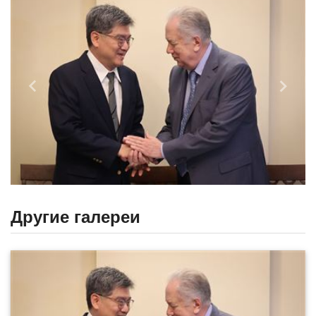
Назад
Впере
Другие галереи