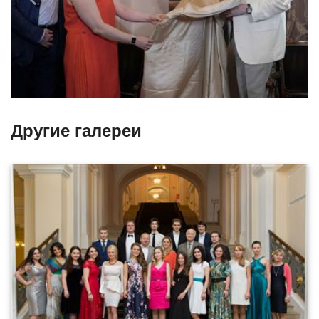
Назад
Впере
Другие галереи