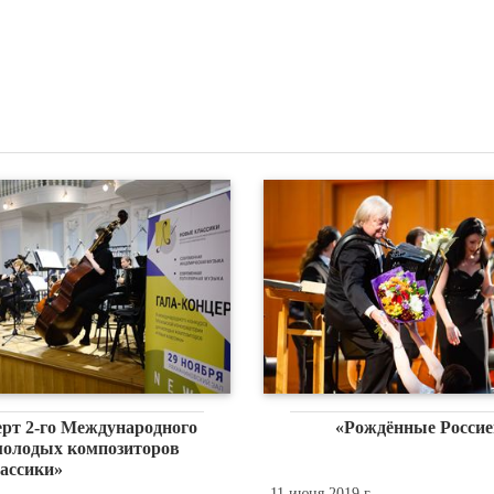
ерт 2-го Международного
«Рождённые Россие
молодых композиторов
ассики»
11 июня 2019 г.