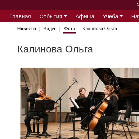
М
Главная
События
Афиша
Учеба
На
Партнерство
Новости
Видео
Фото
Калинова Ольга
Калинова Ольга