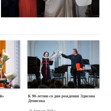
й»
К 90-летию со дня рождения Эдисона
Денисова
21 февраля 2019 г.