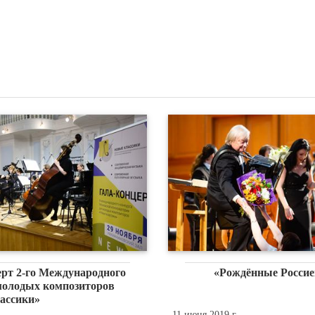
ерт 2-го Международного
«Рождённые Россие
молодых композиторов
ассики»
11 июня 2019 г.