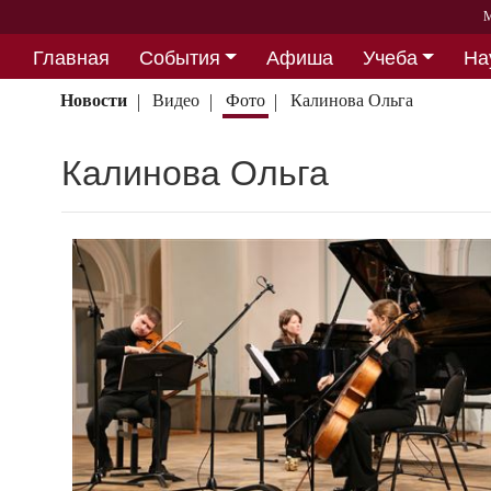
М
Главная
События
Афиша
Учеба
На
Партнерство
Новости
Видео
Фото
Калинова Ольга
Калинова Ольга