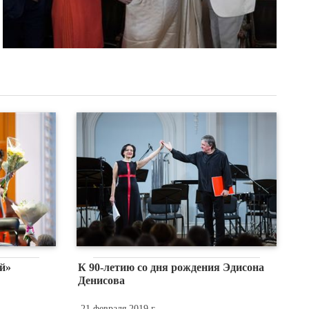
й»
К 90-летию со дня рождения Эдисона
Денисова
21 февраля 2019 г.