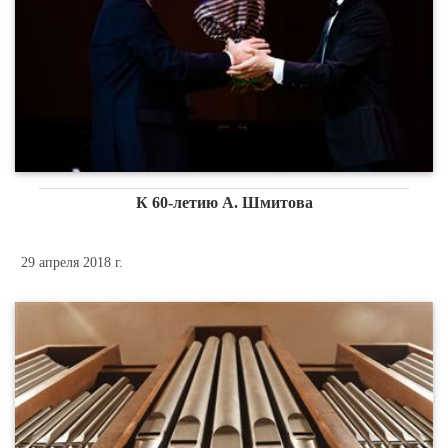
К 60-летию А. Шмитова
29 апреля 2018 г.