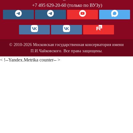
+7 495 629-20-60 (только по ВУЗу)
© 2010-2026 Московская государственная консерватория имени
П.И.Чайковского. Все права защищены.
< !--Yandex.Metrika counter-- >