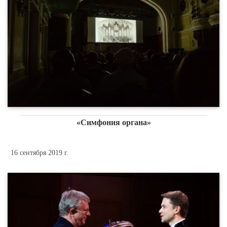
«Симфония органа»
16 сентября 2019 г.