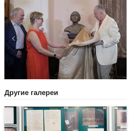
Назад
Впере
Другие галереи