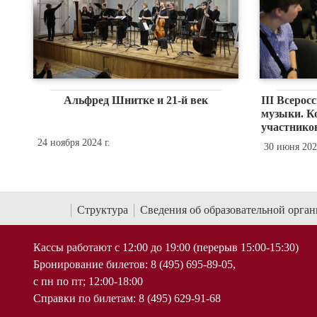
Альфред Шнитке и 21-й век
III Всерос
музыки. Ко
участнико
24 ноября 2024 г.
30 июня 2022
Структура
Сведения об образовательной орга
Кассы работают с 12:00 до 19:00 (перерыв 15:00-15:30)
Бронирование билетов: 8 (495) 695-89-05,
с пн по пт; 12:00-18:00
Справки по билетам: 8 (495) 629-91-68