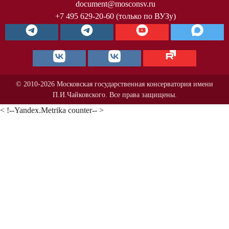
document@mosconsv.ru
+7 495 629-20-60 (только по ВУЗу)
© 2010-2026 Московская государственная консерватория имени
П.И.Чайковского. Все права защищены.
< !--Yandex.Metrika counter-- >