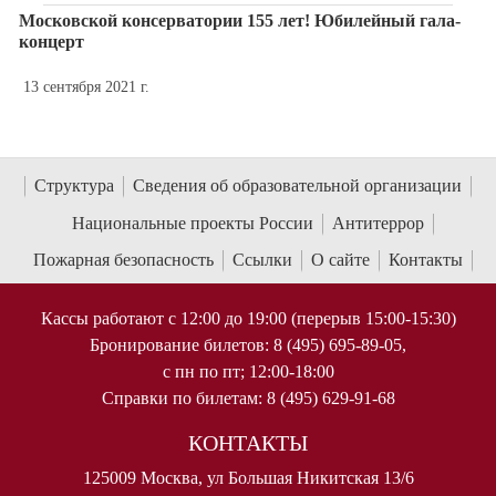
Московской консерватории 155 лет! Юбилейный гала-
концерт
13 сентября 2021 г.
Структура
Сведения об образовательной организации
Национальные проекты России
Антитеррор
Пожарная безопасность
Ссылки
О сайте
Контакты
Кассы работают с 12:00 до 19:00 (перерыв 15:00-15:30)
Бронирование билетов: 8 (495) 695-89-05,
с пн по пт; 12:00-18:00
Справки по билетам: 8 (495) 629-91-68
КОНТАКТЫ
125009 Москва, ул Большая Никитская 13/6