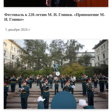
Фестиваль к 220-летию М. И. Глинки. «Приношение М.
И. Глинке»
5 декабря 2024 г.