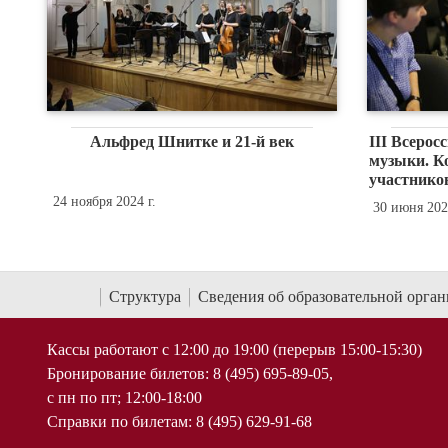
Альфред Шнитке и 21-й век
III Всерос
музыки. Ко
участнико
24 ноября 2024 г.
30 июня 2022
Структура
Сведения об образовательной орга
Кассы работают с 12:00 до 19:00 (перерыв 15:00-15:30)
Бронирование билетов: 8 (495) 695-89-05,
с пн по пт; 12:00-18:00
Справки по билетам: 8 (495) 629-91-68