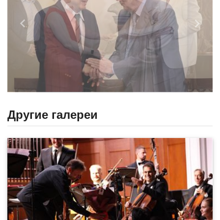
Назад
Впере
Другие галереи