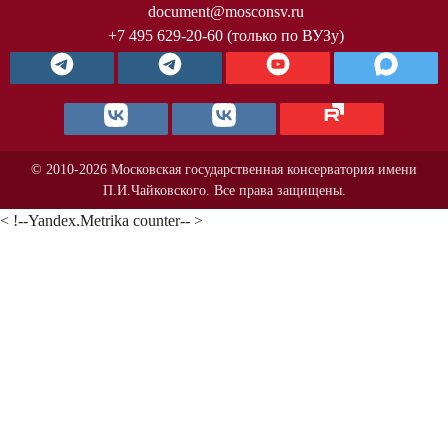
document@mosconsv.ru
+7 495 629-20-60 (только по ВУЗу)
© 2010-2026 Московская государственная консерватория имени
П.И.Чайковского. Все права защищены.
< !--Yandex.Metrika counter-- >