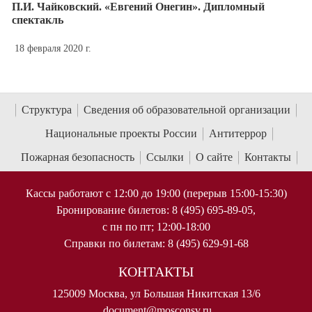
П.И. Чайковский. «Евгений Онегин». Дипломный
спектакль
18 февраля 2020 г.
Структура
Сведения об образовательной организации
Национальные проекты России
Антитеррор
Пожарная безопасность
Ссылки
О сайте
Контакты
Кассы работают с 12:00 до 19:00 (перерыв 15:00-15:30)
Бронирование билетов: 8 (495) 695-89-05,
с пн по пт; 12:00-18:00
Справки по билетам: 8 (495) 629-91-68
КОНТАКТЫ
125009 Москва, ул Большая Никитская 13/6
document@mosconsv.ru