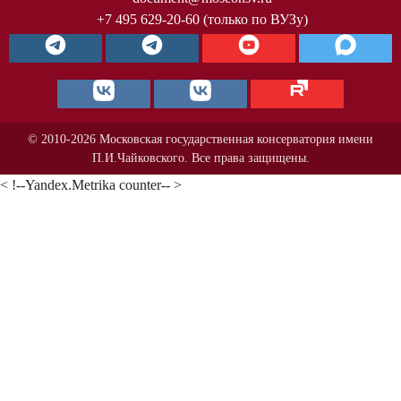
+7 495 629-20-60 (только по ВУЗу)
© 2010-2026 Московская государственная консерватория имени
П.И.Чайковского. Все права защищены.
< !--Yandex.Metrika counter-- >