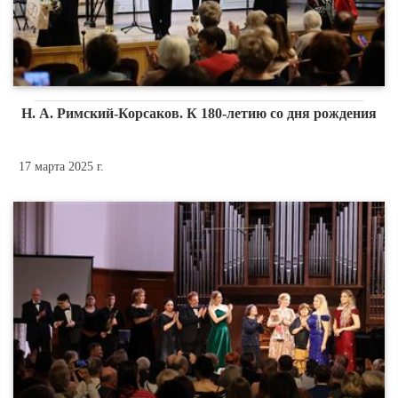
Н. А. Римский-Корсаков. К 180-летию со дня рождения
17 марта 2025 г.