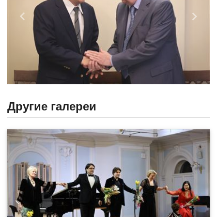
Назад
Впере
Другие галереи