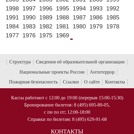
1998
1997
1996
1995
1994
1993
1992
1991
1990
1989
1988
1987
1986
1985
1984
1983
1982
1981
1980
1979
1978
1977
1976
1975
1969
Структура
Сведения об образовательной организации
Национальные проекты России
Антитеррор
Пожарная безопасность
Ссылки
О сайте
Контакты
Кассы работают с 12:00 до 19:00 (перерыв 15:00-15:30)
Бронирование билетов: 8 (495) 695-89-05,
с пн по пт; 12:00-18:00
Справки по билетам: 8 (495) 629-91-68
КОНТАКТЫ