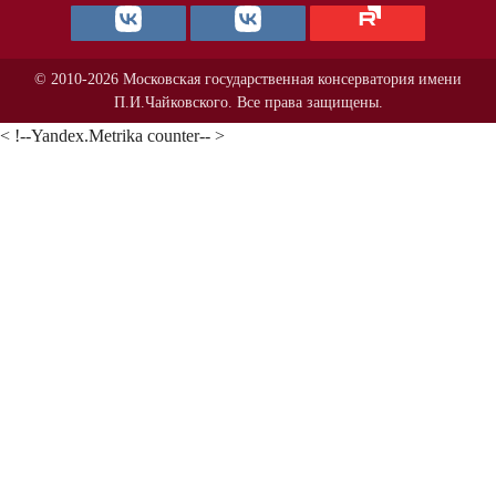
© 2010-2026 Московская государственная консерватория имени
П.И.Чайковского. Все права защищены.
< !--Yandex.Metrika counter-- >