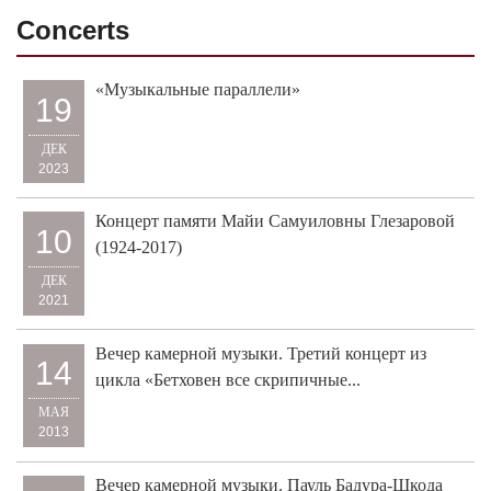
Concerts
«Музыкальные параллели»
19
ДЕК
2023
Концерт памяти Майи Самуиловны Глезаровой
10
(1924-2017)
ДЕК
2021
Вечер камерной музыки. Третий концерт из
14
цикла «Бетховен все скрипичные...
МАЯ
2013
Вечер камерной музыки. Пауль Бадура-Шкода