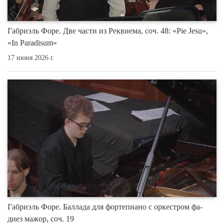
Габриэль Форе. Две части из Реквиема, соч. 48: «Pie Jesu»,
«In Paradisum»
17 июня 2026 г.
Габриэль Форе. Баллада для фортепиано с оркестром фа-
диез мажор, соч. 19