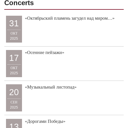
Concerts
«Октябрьский пламень загудел над миром…»
31
ОКТ
2025
«Осенние пейзажи»
17
ОКТ
2025
«Музыкальный листопад»
20
СЕН
2025
«Дорогами Победы»
13