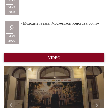
МАЯ
2025
«Молодые звёзды Московской консерватории»
9
МАЯ
2020
VIDEO
Назад
Впере