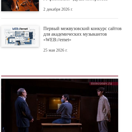
2 декабря 2026 г.
Первый межвузовский конкурс сайтов
для академических музыкантов
«WEB://ernet»
25 мая 2026 г.