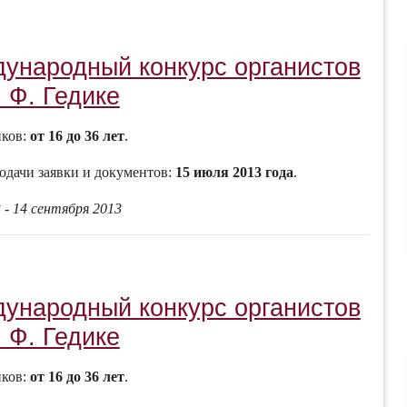
дународный конкурс органистов
 Ф. Гедике
иков:
от 16 до 36 лет
.
одачи заявки и документов:
15 июля 2013 года
.
 - 14 сентября 2013
дународный конкурс органистов
 Ф. Гедике
иков:
от 16 до 36 лет
.