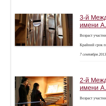
3-й Меж
имени А.
Возраст участн
Крайний срок п
7 сентября 2013
2-й Меж
имени А.
Возраст участн