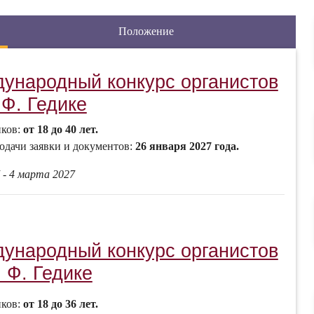
Положение
дународный конкурс органистов
Ф. Гедике
иков:
от 18 до 40 лет.
одачи заявки и документов:
26 января 2027 года.
 - 4 марта 2027
дународный конкурс органистов
 Ф. Гедике
иков:
от 18 до 36 лет.