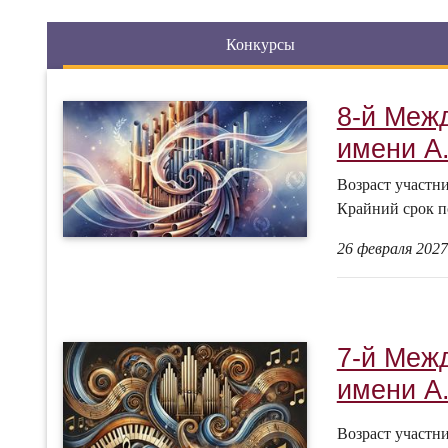
Конкурсы
8-й Меж
имени А.
Возраст участн
Крайний срок п
26 февраля 2027
7-й Меж
имени А.
Возраст участн