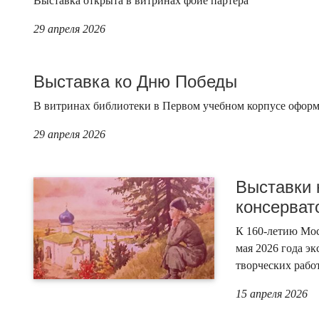
Выставка открыта в витринах фойе партера
29 апреля 2026
Выставка ко Дню Победы
В витринах библиотеки в Первом учебном корпусе офор
29 апреля 2026
Выставки 
консерват
К 160-летию Мос
мая 2026 года э
творческих рабо
15 апреля 2026