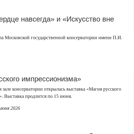
рдце навсегда» и «Искусство вне
ла Московской государственной консерватории имени П.И.
сского импрессионизма»
м зале консерватории открылась выставка «Магия русского
. Выставка продлится по 15 июня.
 июня 2026