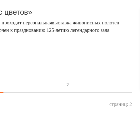
 цветов»
и проходит персональнаявыставка живописных полотен
ен к празднованию 125-летию легендарного зала.
2
страниц: 2