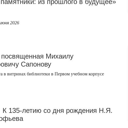
памятники: из прошлого в будущее»
 июня 2026
 посвященная Михаилу
овичу Сапонову
а в витринах библиотеки в Первом учебном корпусе
 К 135-летию со дня рождения Н.Я.
кофьева