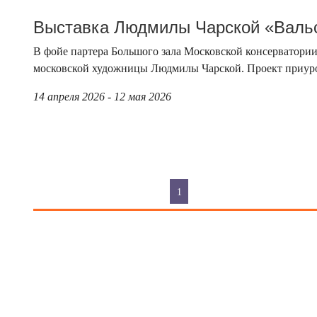
Выставка Людмилы Чарской «Вальс
В фойе партера Большого зала Московской консерватори
московской художницы Людмилы Чарской. Проект приуроч
14 апреля 2026 - 12 мая 2026
1