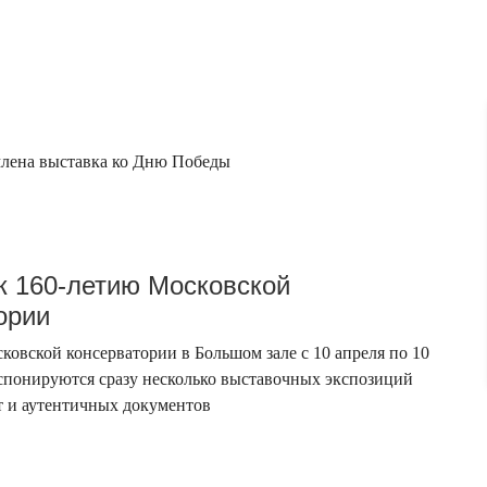
млена выставка ко Дню Победы
к 160-летию Московской
ории
ковской консерватории в Большом зале с 10 апреля по 10
кспонируются сразу несколько выставочных экспозиций
т и аутентичных документов