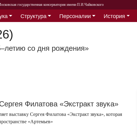
осковская государственная консерватория имени П.И.Чайковского
ука
Структура
Персоналии
История
26)
5–летию со дня рождения»
Сергея Филатова «Экстракт звука»
ет выставку Сергея Филатова «Экстракт звука», которая
пространстве «Артемьев»