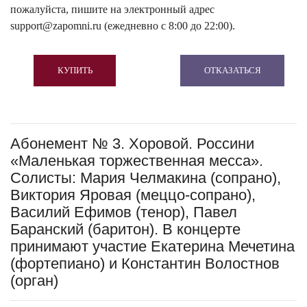
пожалуйста, пишите на электронный адрес
support@zapomni.ru (ежедневно с 8:00 до 22:00).
КУПИТЬ
ОТКАЗАТЬСЯ
Абонемент № 3. Хоровой. Россини
«Маленькая торжественная месса».
Солисты: Мария Челмакина (сопрано),
Виктория Яровая (меццо-сопрано),
Василий Ефимов (тенор), Павел
Баранский (баритон). В концерте
принимают участие Екатерина Мечетина
(фортепиано) и Константин Волостнов
(орган)