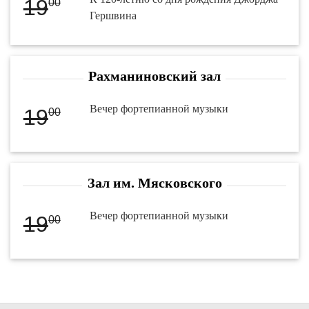
19
00
Гершвина
Рахманиновский зал
Вечер фортепианной музыки
19
00
Зал им. Мясковского
Вечер фортепианной музыки
19
00