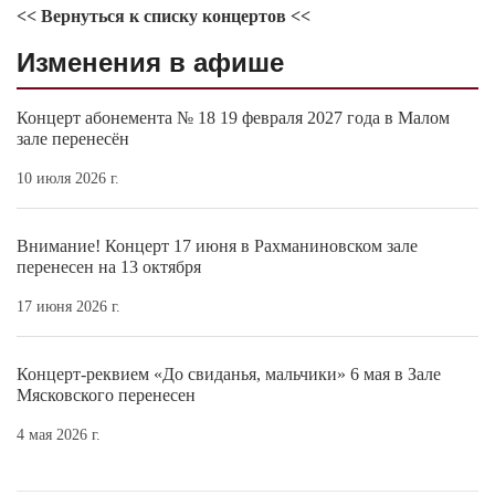
<< Вернуться к списку концертов <<
Изменения в афише
Концерт абонемента № 18 19 февраля 2027 года в Малом
зале перенесён
10 июля 2026 г.
Внимание! Концерт 17 июня в Рахманиновском зале
перенесен на 13 октября
17 июня 2026 г.
Концерт-реквием «До свиданья, мальчики» 6 мая в Зале
Мясковского перенесен
4 мая 2026 г.