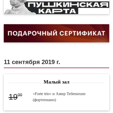
11 сентября 2019 г.
Малый зал
«Forte trio» и Амир Тебенихин
19
00
(фортепиано)