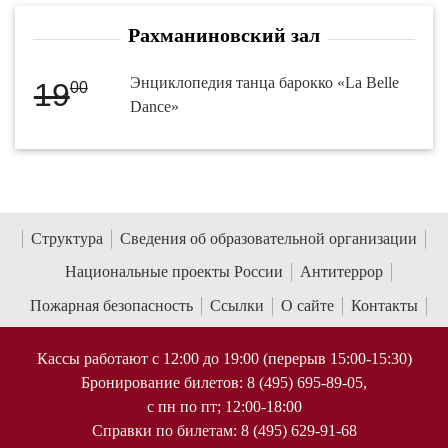
Рахманиновский зал
Энциклопедия танца барокко «La Belle
19
00
Dance»
Структура
Сведения об образовательной организации
Национальные проекты России
Антитеррор
Пожарная безопасность
Ссылки
О сайте
Контакты
Кассы работают с 12:00 до 19:00 (перерыв 15:00-15:30)
Бронирование билетов: 8 (495) 695-89-05,
с пн по пт; 12:00-18:00
Справки по билетам: 8 (495) 629-91-68