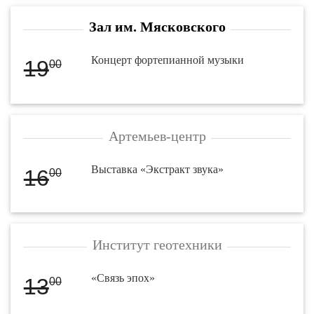
Зал им. Мясковского
Концерт фортепианной музыки
19
00
Артемьев-центр
Выставка «Экстракт звука»
16
00
Институт геотехники
«Связь эпох»
13
00