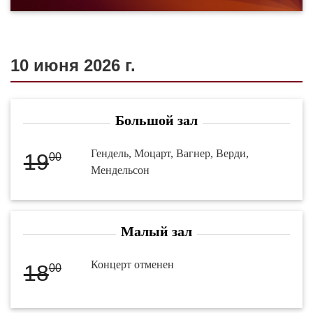
10 июня 2026 г.
Большой зал
Гендель, Моцарт, Вагнер, Верди,
19
00
Мендельсон
Малый зал
Концерт отменен
18
00