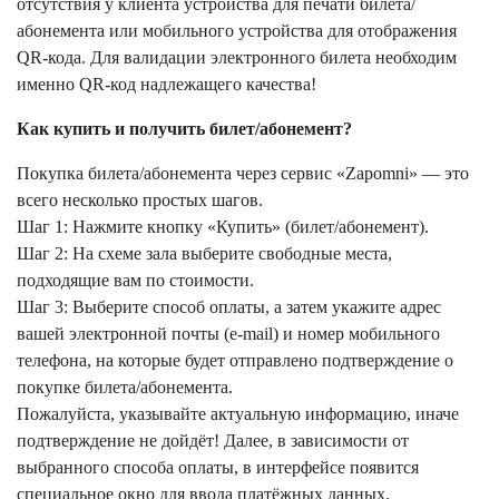
отсутствия у клиента устройства для печати билета/
абонемента или мобильного устройства для отображения
QR-кода. Для валидации электронного билета необходим
именно QR-код надлежащего качества!
Как купить и получить билет/абонемент?
Покупка билета/абонемента через сервис «Zapomni» — это
всего несколько простых шагов.
Шаг 1: Нажмите кнопку «Купить» (билет/абонемент).
Шаг 2: На схеме зала выберите свободные места,
подходящие вам по стоимости.
Шаг 3: Выберите способ оплаты, а затем укажите адрес
вашей электронной почты (e-mail) и номер мобильного
телефона, на которые будет отправлено подтверждение о
покупке билета/абонемента.
Пожалуйста, указывайте актуальную информацию, иначе
подтверждение не дойдёт! Далее, в зависимости от
выбранного способа оплаты, в интерфейсе появится
специальное окно для ввода платёжных данных.