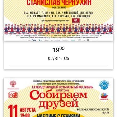
00
19
9 АВГ 2026