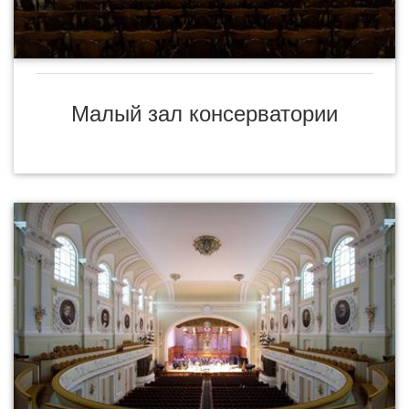
Малый зал консерватории