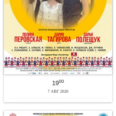
00
19
7 АВГ 2026