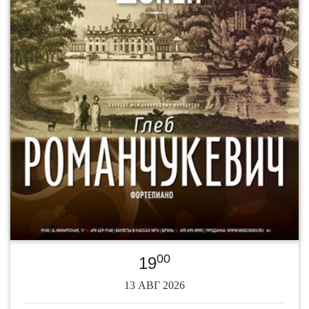
00
19
13 АВГ 2026