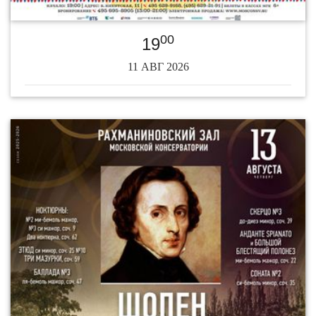
00
19
11 АВГ 2026