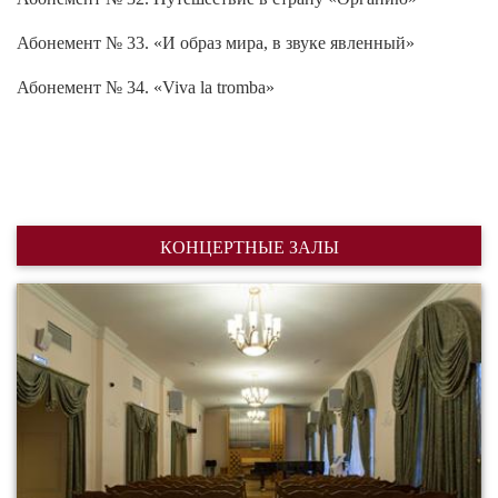
Абонемент № 33. «И образ мира, в звуке явленный»
Абонемент № 34. «Viva la tromba»
КОНЦЕРТНЫЕ ЗАЛЫ