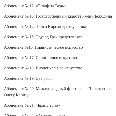
Абонемент № 12. «Эстафета Веры»
Абонемент № 13. Государственный квартет имени Бородина
Абонемент № 14. Элисо Вирсаладзе и ученики
Абонемент № 15. Эдуард Грач представляет…
Абонемент №16. Пианистическое искусство
Абонемент № 17. Скрипичное искусство
Абонемент № 18. Виолончельное искусство
Абонемент № 19. Два рояля
Абонемент № 20. Международный фестиваль «Посвящение
Олегу Кагану»
Абонемент № 21. «Брамс-трио»
Абонемент № 22. «Академия джаза»