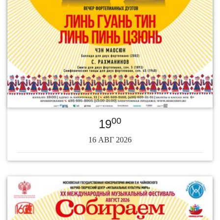
00
19
16 АВГ 2026