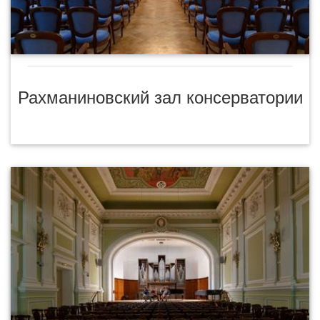
Рахманиновский зал консерватории