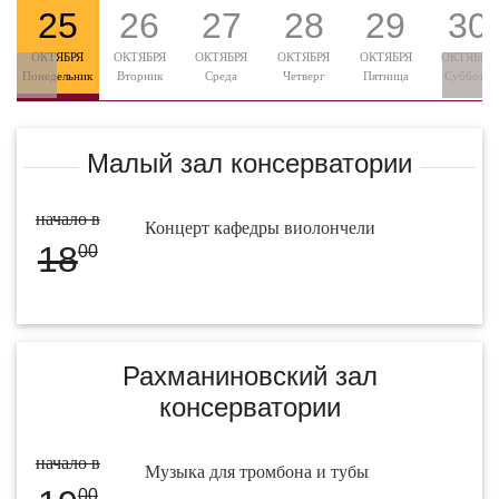
25
26
27
28
29
30
ОКТЯБРЯ
ОКТЯБРЯ
ОКТЯБРЯ
ОКТЯБРЯ
ОКТЯБРЯ
ОКТЯБРЯ
Понедельник
Вторник
Среда
Четверг
Пятница
Суббота
Малый зал консерватории
начало в
Концерт кафедры виолончели
18
00
Рахманиновский зал
консерватории
начало в
Музыка для тромбона и тубы
00