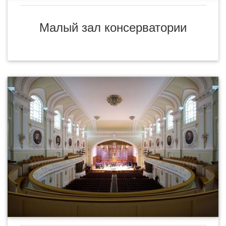
Малый зал консерватории