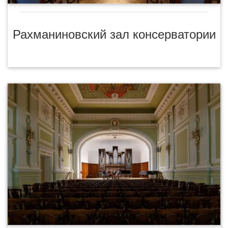
Рахманиновский зал консерватории