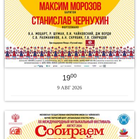
00
19
9 АВГ 2026