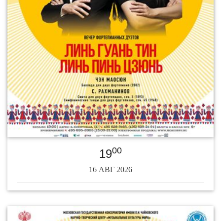
00
19
16 АВГ 2026