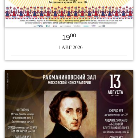
00
19
11 АВГ 2026