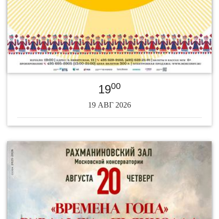
00
19
19 АВГ 2026