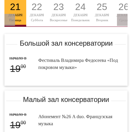
21
22
23
24
25
26
ДЕКАБРЯ
ДЕКАБРЯ
ДЕКАБРЯ
ДЕКАБРЯ
ДЕКАБРЯ
ДЕКАБРЯ
Пятница
Суббота
Воскресенье
Понедельник
Вторник
Среда
Большой зал консерватории
начало в
Фестиваль Владимира Федосеева «Под
19
00
покровом музыки»
Малый зал консерватории
начало в
Абонемент №26 A duo. Французская
19
00
музыка