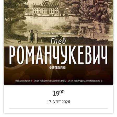
00
19
13 АВГ 2026