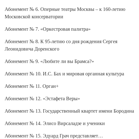
Абонемент № 6. Оперные театры Москвы – к 160-летию
Московской консерватории
Абонемент № 7. «Оркестровая палитра»
Абонемент № 8. К 95-летию со дня рождения Сергея
Леонидовича Доренского
Абонемент № 9. «Любите ли вы Брамса?»
Абонемент № 10. И.С. Бах и мировая органная культура
Абонемент № 11. Орган+
Абонемент № 12. «Эстафета Веры»
Абонемент № 13. Государственный квартет имени Бородина
Абонемент № 14. Элисо Вирсаладзе и ученики
Абонемент № 15. Эдуард Грач представляет…