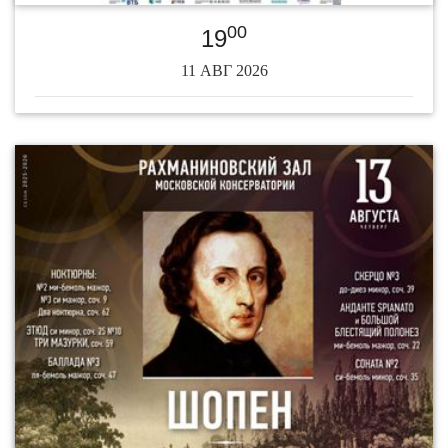
00
19
11 АВГ 2026