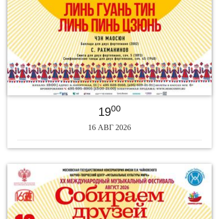
00
19
16 АВГ 2026