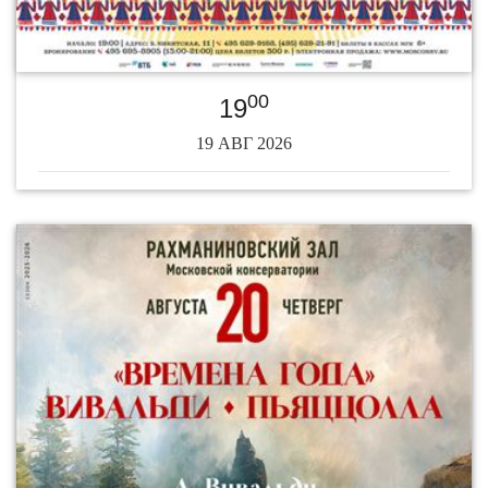
00
19
19 АВГ 2026