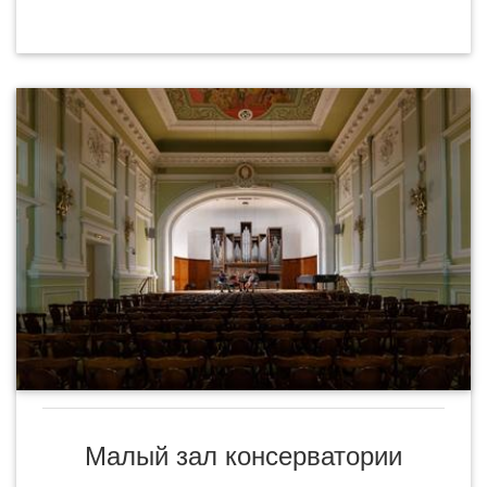
Малый зал консерватории