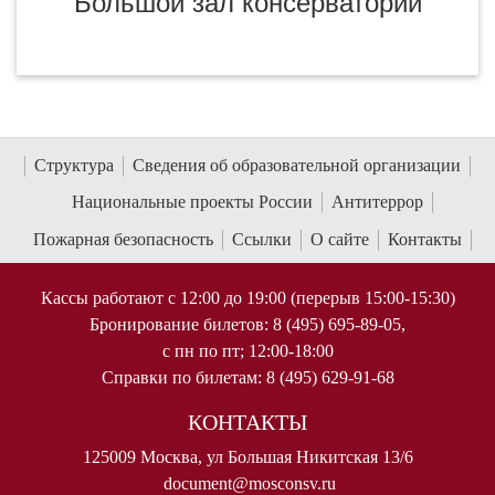
Большой зал консерватории
Структура
Сведения об образовательной организации
Национальные проекты России
Антитеррор
Пожарная безопасность
Ссылки
О сайте
Контакты
Кассы работают с 12:00 до 19:00 (перерыв 15:00-15:30)
Бронирование билетов: 8 (495) 695-89-05,
с пн по пт; 12:00-18:00
Справки по билетам: 8 (495) 629-91-68
КОНТАКТЫ
125009 Москва, ул Большая Никитская 13/6
document@mosconsv.ru