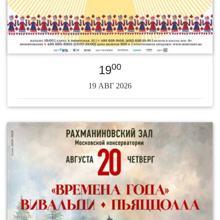
00
19
19 АВГ 2026