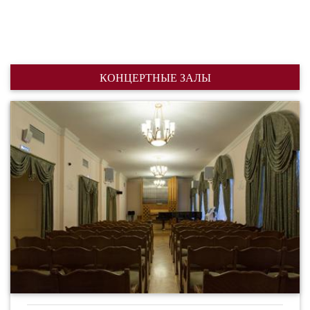
КОНЦЕРТНЫЕ ЗАЛЫ