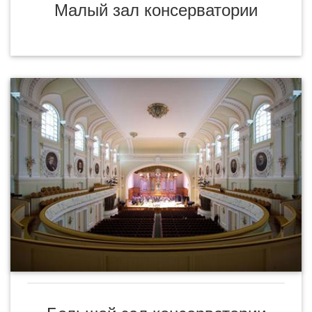
Малый зал консерватории