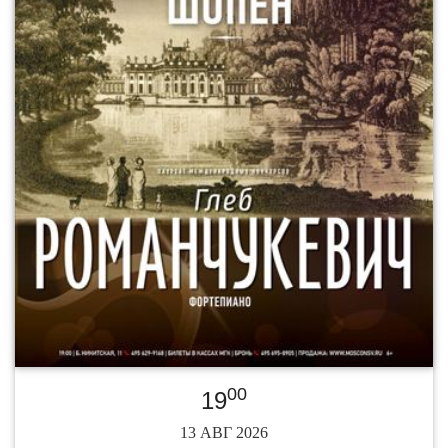
00
19
13 АВГ 2026