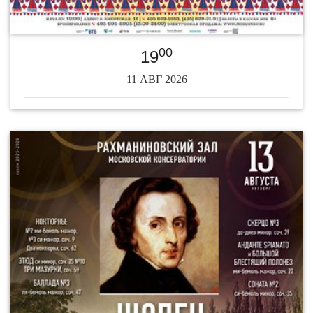
00
19
11 АВГ 2026