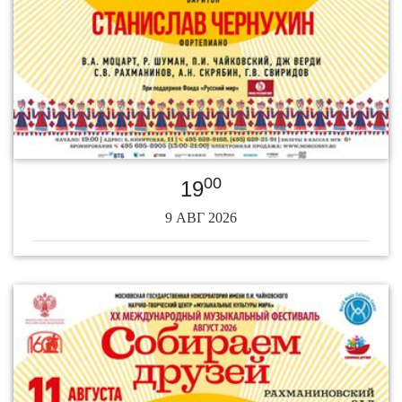
00
19
9 АВГ 2026