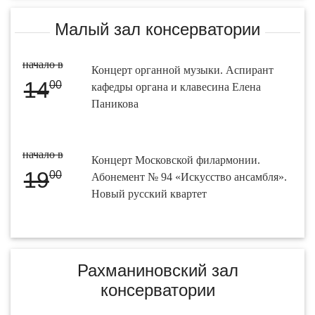
Малый зал консерватории
начало в
Концерт органной музыки. Аспирант
14
00
кафедры органа и клавесина Елена
Паникова
начало в
Концерт Московской филармонии.
19
00
Абонемент № 94 «Искусство ансамбля».
Новый русский квартет
Рахманиновский зал
консерватории