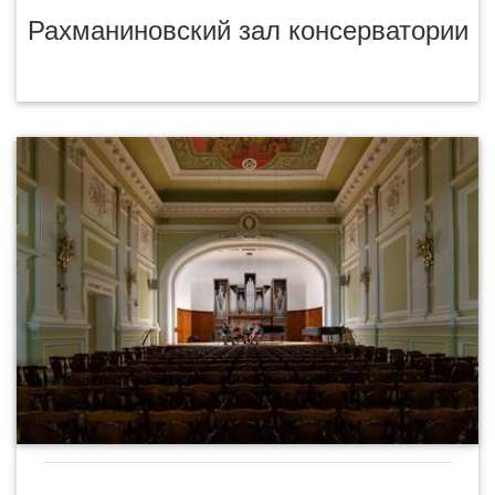
Рахманиновский зал консерватории