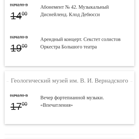
начало в
Абонемент № 42. Музыкальный
14
00
Диснейленд. Клод Дебюсси
начало в
Арендный концерт. Секстет солистов
19
00
Оркестра Большого театра
Геологический музей им. В. И. Вернадского
начало в
Вечер фортепианной музыки.
17
00
«Впечатления»