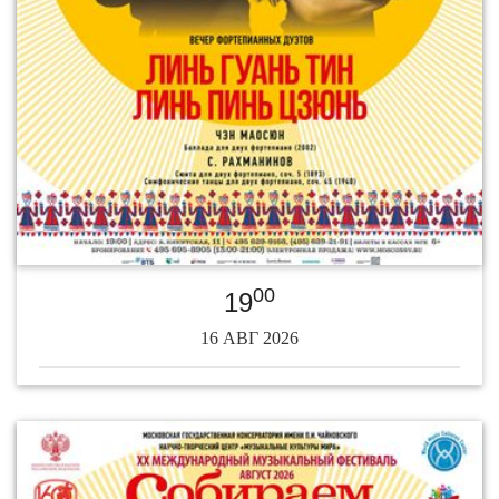
00
19
16 АВГ 2026