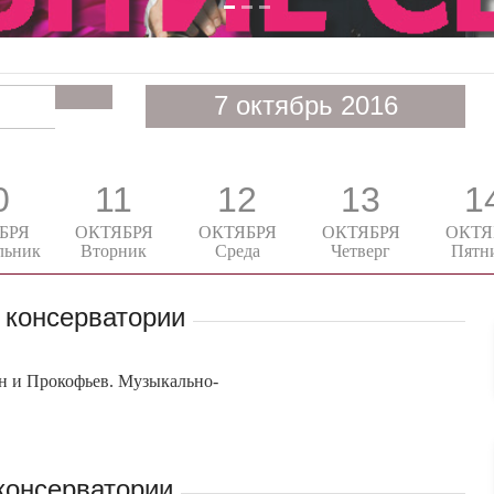
7 октябрь 2016
0
11
12
13
1
БРЯ
ОКТЯБРЯ
ОКТЯБРЯ
ОКТЯБРЯ
ОКТЯ
льник
Вторник
Среда
Четверг
Пятн
 консерватории
н и Прокофьев. Музыкально-
консерватории