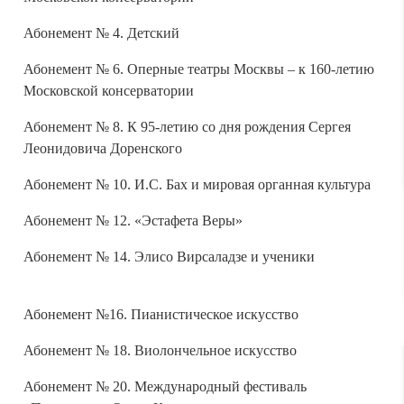
Абонемент № 4. Детский
Абонемент № 6. Оперные театры Москвы – к 160-летию
Московской консерватории
Абонемент № 8. К 95-летию со дня рождения Сергея
Леонидовича Доренского
Абонемент № 10. И.С. Бах и мировая органная культура
Абонемент № 12. «Эстафета Веры»
Абонемент № 14. Элисо Вирсаладзе и ученики
Абонемент №16. Пианистическое искусство
Абонемент № 18. Виолончельное искусство
Абонемент № 20. Международный фестиваль
«Посвящение Олегу Кагану»