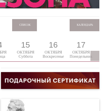
КАЛЕНДАРЬ
СПИСОК
4
15
16
17
1
БРЯ
ОКТЯБРЯ
ОКТЯБРЯ
ОКТЯБРЯ
ОКТЯ
ица
Суббота
Воскресенье
Понедельник
Втор