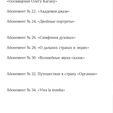
Абонемент № 22. «Академия джаза»
Абонемент № 24. «Двойные портреты»
Абонемент № 26. «Симфония духовых»
Абонемент № 28. «О дальних странах и людях»
Абонемент № 30. «Волшебные звуки сказок»
Абонемент № 32. Путешествие в страну «Органию»
Абонемент № 34. «Viva la tromba»