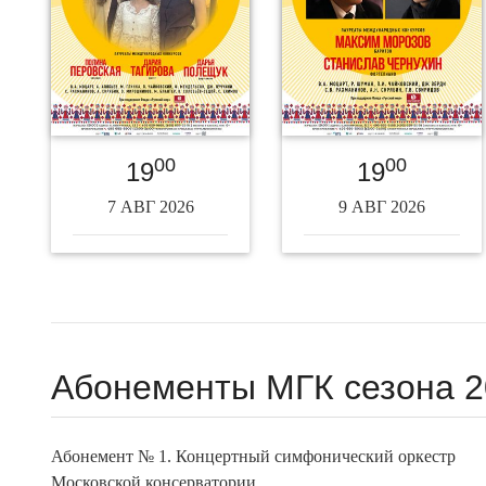
00
00
19
19
7 АВГ 2026
9 АВГ 2026
Абонементы МГК сезона 2
Абонемент № 1. Концертный симфонический оркестр
Московской консерватории