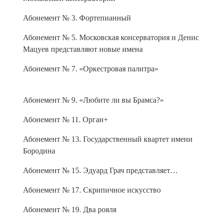
Абонемент № 3. Фортепианный
Абонемент № 5. Московская консерватория и Денис
Мацуев представляют новые имена
Абонемент № 7. «Оркестровая палитра»
Абонемент № 9. «Любите ли вы Брамса?»
Абонемент № 11. Орган+
Абонемент № 13. Государственный квартет имени
Бородина
Абонемент № 15. Эдуард Грач представляет…
Абонемент № 17. Скрипичное искусство
Абонемент № 19. Два рояля