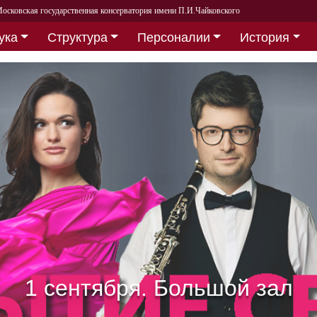
осковская государственная консерватория имени П.И.Чайковского
ука
Структура
Персоналии
История
Собираем друзей