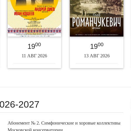
00
00
19
19
11 АВГ 2026
13 АВГ 2026
026-2027
Абонемент № 2. Симфонические и хоровые коллективы
Московской консерватории