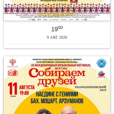
00
19
9 АВГ 2026