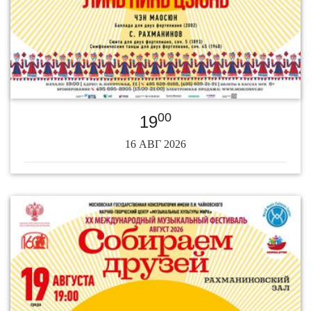
00
19
16 АВГ 2026