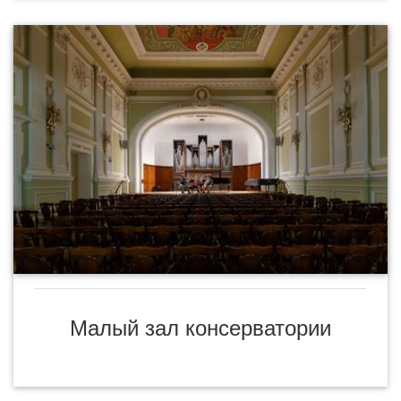
Малый зал консерватории