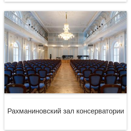
Рахманиновский зал консерватории