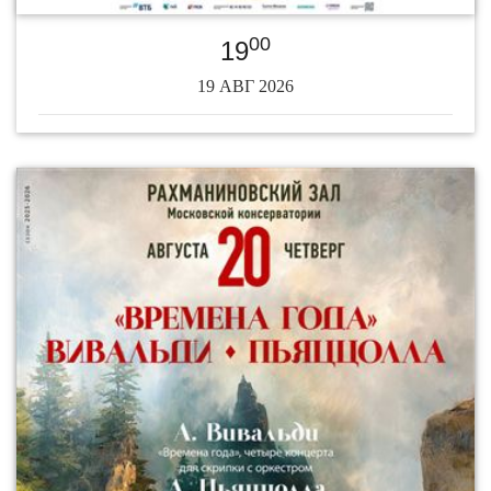
00
19
19 АВГ 2026