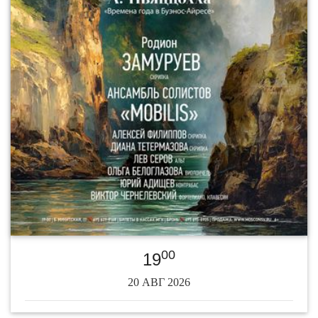
00
19
20 АВГ 2026