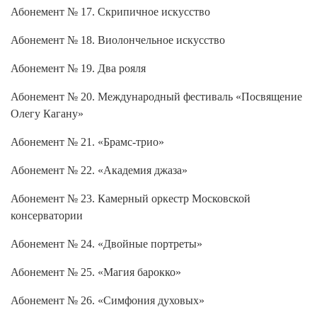
Абонемент № 17. Скрипичное искусство
Абонемент № 18. Виолончельное искусство
Абонемент № 19. Два рояля
Абонемент № 20. Международный фестиваль «Посвящение
Олегу Кагану»
Абонемент № 21. «Брамс-трио»
Абонемент № 22. «Академия джаза»
Абонемент № 23. Камерный оркестр Московской
консерватории
Абонемент № 24. «Двойные портреты»
Абонемент № 25. «Магия барокко»
Абонемент № 26. «Симфония духовых»