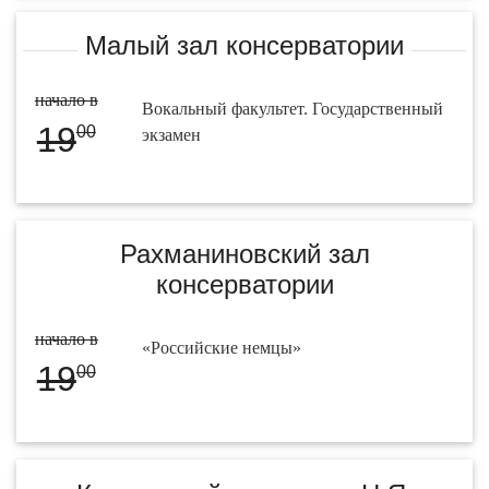
Малый зал консерватории
начало в
Вокальный факультет. Государственный
19
00
экзамен
Рахманиновский зал
консерватории
начало в
«Российские немцы»
19
00