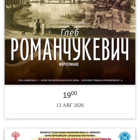
00
19
13 АВГ 2026