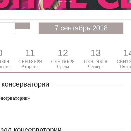
7 сентябрь 2018
0
11
12
13
1
ЯБРЯ
СЕНТЯБРЯ
СЕНТЯБРЯ
СЕНТЯБРЯ
СЕНТ
льник
Вторник
Среда
Четверг
Пятн
 консерватории
онсерватории»
зал консерватории