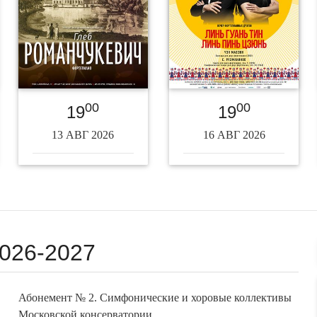
00
00
19
19
13 АВГ 2026
16 АВГ 2026
026-2027
Абонемент № 2. Симфонические и хоровые коллективы
Московской консерватории