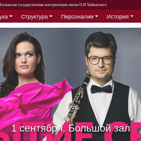
осковская государственная консерватория имени П.И.Чайковского
ука
Структура
Персоналии
История
Собираем друзей