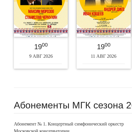
00
00
19
19
9 АВГ 2026
11 АВГ 2026
Абонементы МГК сезона 2
Абонемент № 1. Концертный симфонический оркестр
Московской консерватории