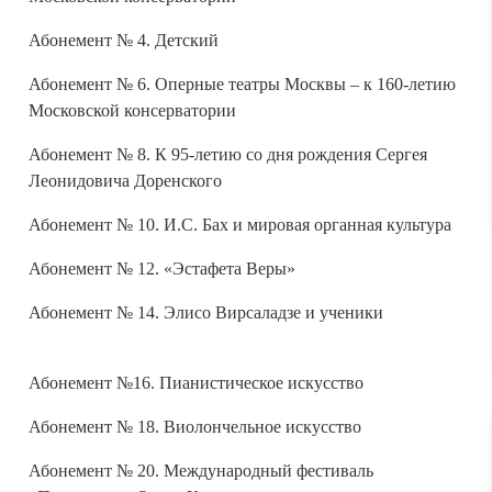
Абонемент № 4. Детский
Абонемент № 6. Оперные театры Москвы – к 160-летию
Московской консерватории
Абонемент № 8. К 95-летию со дня рождения Сергея
Леонидовича Доренского
Абонемент № 10. И.С. Бах и мировая органная культура
Абонемент № 12. «Эстафета Веры»
Абонемент № 14. Элисо Вирсаладзе и ученики
Абонемент №16. Пианистическое искусство
Абонемент № 18. Виолончельное искусство
Абонемент № 20. Международный фестиваль
«Посвящение Олегу Кагану»