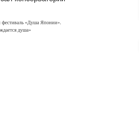
фестиваль «Душа Японии».
ождается душа»