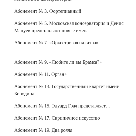
Абонемент № 3. Фортепианный
Абонемент № 5. Московская консерватория и Денис
Мацуев представляют новые имена
Абонемент № 7. «Оркестровая палитра»
Абонемент № 9. «Любите ли вы Брамса?»
Абонемент № 11. Орган+
Абонемент № 13. Государственный квартет имени
Бородина
Абонемент № 15. Эдуард Грач представляет…
Абонемент № 17. Скрипичное искусство
Абонемент № 19. Два рояля