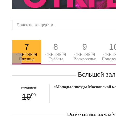
7
8
9
1
СЕНТЯБРЯ
СЕНТЯБРЯ
СЕНТЯБРЯ
СЕНТ
Пятница
Суббота
Воскресенье
Понеде
Большой зал
«Молодые звезды Московской к
начало в
19
00
Рахманиновский 