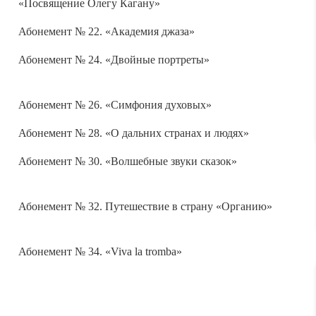
Абонемент № 22. «Академия джаза»
Абонемент № 24. «Двойные портреты»
Абонемент № 26. «Симфония духовых»
Абонемент № 28. «О дальних странах и людях»
Абонемент № 30. «Волшебные звуки сказок»
Абонемент № 32. Путешествие в страну «Органию»
Абонемент № 34. «Viva la tromba»